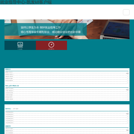
就业指导中心-凯发k8客户端
togg
navi
毕业生服务
就业服务平台
新闻动态
皖西学院以“五个全力”成...
06-13
查看更多
皖西学院召开2024届毕业生...
05-30
安徽现代信息工程职业学院...
05-21
皖西学院成功举办“激扬青...
05-21
皖西学院与南陵县携手举办...
05-09
04-19
凯发app官方网站的公告
皖西学院2024年上半年校园...
02-26
查看更多
关于开展2024届毕业生就业...
06-12
关于设立学校就业工作监督...
05-23
关于组织学生参加“激扬青...
05-15
皖西学院金融与数学学院 ...
05-11
关于皖西学院与芜湖市南陵...
05-06
校内专场
/
空中宣讲
2024年春季学期企业专场宣...
05-22
查看更多
2024年春季学期企业专场宣...
04-16
2024年春季学期企业专场宣...
04-01
2024年春季学期企业专场宣...
03-22
2024年春季学期企业专场宣...
03-18
2024年春季学期企业专场宣...
03-15
校园招聘
长电科技（滁州）有限公司...
06-17
查看更多
安徽森泰木塑集团外贸业务...
06-17
江苏王子牛哇餐饮管理有限...
06-14