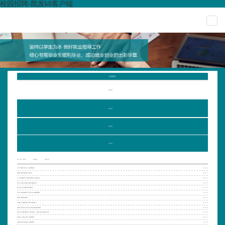
校园招聘-凯发k8客户端
togg
navi
校园招聘
校园招聘
校园招聘
校园招聘
市场信息
凯发k8客户端首页
校园招聘1
校园招聘
太平洋寿险六安中心支公司招聘启事
2018-10-09
安徽百姓易行急救转运有限公司
2018-09-07
2018年安徽医科大学附属小学教师公开招聘公告
2018-06-28
浙江长兴森大竹木制品有限公司校园招聘
2018-06-28
浙江省金华天元教育集团招聘启示
2018-06-01
六安市金安区皖西育才学校2018年教师招聘简章
2018-05-09
华迪装饰集团招聘简章
2018-04-18
江西国之学旅教育咨询有限公司招聘简章
2017-10-18
皖西学院4月8日“春风行动”大型校园双选会邀请函
2017-02-22
合肥市机关事务管理局(中共合肥市委、合肥市人民政府接待办公室)...
2015-12-08
现代牧业（集团）有限公司招聘简章
2014-04-15
合肥青软动力科技有限公司招聘简章
2013-10-28