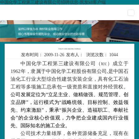
中国化学工程第三建设有限公司招聘信息-凯发k8客户端
togg
navi
中国化学工程第三建设有限公司招聘信息
发布时间：
2009-11-26
发布人：
浏览次数：
1044
中国化学工程第三建设有限公司（
tcc
）成立于
1962
年，隶属于中国化学工程股份有限公司
,
是中国石
油化工行业大型综合性建筑安装企业，具有化工石油
工程等多项施工总承包一级资质和直接对外经营权。
公司发展定位为“立足主业、做精做强、规范管理、创
立品牌”，运行模式为“战略统领、目标控制、效益领
先、约束激励”，秉承“振兴企业、造福职工、奉献社
会”的企业核心价值观，力争把企业建成国内行业领
先、国际知名的施工企业。
公司技术力量雄厚，各种资源储备充足，现有在