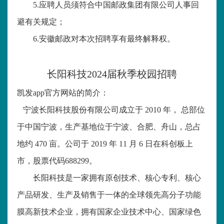
5.
应聘人员须符合中国邮政集团有限公司人事回
避有关规定；
6.
安徽邮政对本次招聘享有最终解释权。
长阳科技
2024
届秋季校园招聘
凯发app官方网站的简介：
宁波长阳科技股份有限公司成立于
2010
年， 总部位
于中国宁波，生产基地位于宁波、合肥、舟山，总占
地约
470
亩。公司于
2019
年
11
月
6
日在科创板上
市，股票代码
688299
。
长阳科技是一家拥有原创技术、核心专利、核心
产品研发、生产及销售于一体的全球领先高分子功能
膜高新技术企业，拥有国家企业技术中心、国家绿色