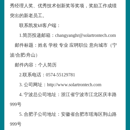
秀经理人奖、优秀技术创新奖等奖项，奖励工作成绩
突出的新老员工。
联系凯发k8客户端：
1.
简历投递邮箱：
changyanghr@solartrontech.com
邮件标题：姓名 学校 专业 应聘职位 意向城市（宁
波
/
合肥
/
舟山）
邮件内容：个人简历
2.
联系电话：
0574-55129781
3.
公司网址：
http://www.solartrontech.com
4.
宁波总公司地址：浙江省宁波市江北区庆丰路
999
号
5.
合肥子公司地址：安徽省合肥市瑶海区荆山路
999
号