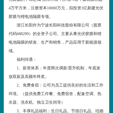
4
万平方米，注册资本
10000
万元，拟投资
3
亿新建光伏
胶膜与锂电池隔膜专项。
浙江长阳作为宁波长阳科技股份有限公司（股票
代码
688299
）的全资子公司。主要从事光伏胶膜和锂
电池隔膜的研发、生产和销售，产品应用于新能源领
域。
福利待遇：
1
、薪资体系：年度两次调薪
/
晋升机制，年底发
放双薪及高额年终奖。
2
、免费食宿：公司为员工提供良好的生活和工作
环境。（提供免费工作餐、免费宿舍，配备空调、热
水器、洗衣机、独立卫生间等）
3
、丰厚礼品福利：生日礼品、节假日礼品、结婚