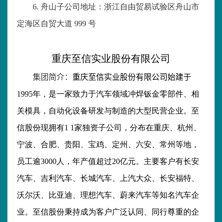
6.
舟山子公司地址：浙江自由贸易试验区舟山市
定海区自贸大道
999
号
重庆至信实业股份有限公司
集团简介：
重庆至信实业股份有限公司始建于
1995
年，是一家致力于汽车领域冲焊钣金零部件、相
关模具，自动化设备研发与制造的大型民营企业。至
信股份现拥有
1 1
家独资子公司，分布在重庆、杭州、
宁波、合肥、贵阳、宝鸡、定州、六安、常州等地，
员工逾
3000
人，年产值超过
20
亿元。主要客户有长安
汽车、吉利汽车、长城汽车、上汽大众、长安福特、
沃尔沃、比亚迪、理想汽车、蔚来汽车等知名汽车企
业。至信股份秉持成为客户广泛认同、同行尊重的企