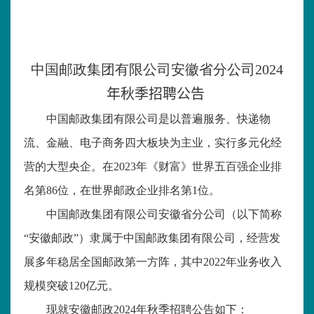
中国邮政集团有限公司安徽省分公司
2024
年秋季招聘公告
中国邮政集团有限公司是以普遍服务、快递物
流、金融、电子商务四大板块为主业，实行多元化经
营的大型央企。在
2023
年《财富》世界五百强企业排
名第
86
位，在世界邮政企业排名第
1
位。
中国邮政集团有限公司安徽省分公司（以下简称
“安徽邮政”）隶属于中国邮政集团有限公司，经营发
展多年稳居全国邮政第一方阵，其中
2022
年业务收入
规模突破
120
亿元。
现就安徽邮政
2024
年秋季招聘公告如下：