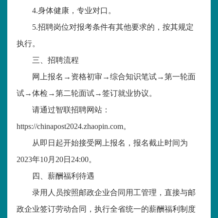
4.
身体健康，专业对口。
5.
招聘岗位对报考条件有其他要求的，按其规定
执行。
三、招聘流程
网上报名→资格初审→综合知识笔试→第一轮面
试→体检→第二轮面试→签订就业协议。
请通过智联招聘网站：
https://chinapost2024.zhaopin.com
。
从即日起开始接受网上报名，报名截止时间为
2023
年
10
月
20
日
24:00
。
四、薪酬福利待遇
录用人员按照邮政企业合同用工管理，直接与邮
政企业签订劳动合同，执行全省统一的薪酬福利制度