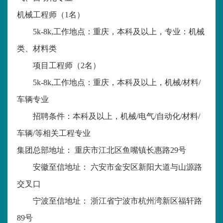
机械工程师（
1
名）
5k-8k,
工作地点：重庆，本科及以上，专业：机械
类、材料类
项目工程师（
2
名）
5k-8k,
工作地点：重庆，本科及以上，机械
/
材料
/
车辆专业
招聘条件：本科及以上，机械
/
电气
/
自动化
/
材料
/
车辆
/
等相关工程专业
集团总部地址： 重庆市江北区鱼嘴镇长惠路
29
号
安徽至信地址： 六安市金安区新阳大道与山源路
交叉口
宁波至信地址： 浙江省宁波市杭州湾新区福轩路
89
号