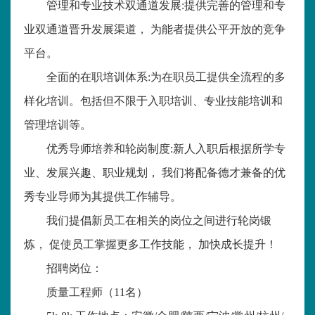
管理和专业技术双通道发展
:
提供完善的管理和专
业双通道晋升发展渠道， 为能者提供公平开放的竞争
平台。
全面的在职培训体系
:
为在职员工提供全流程的多
样化培训。包括但不限于入职培训、专业技能培训和
管理培训等。
优秀导师培养和轮岗制度
:
新人入职后根据所学专
业、发展兴趣、职业规划， 我们将配备德才兼备的优
秀专业导师为其提供工作辅导。
我们提倡新员工在相关的岗位之间进行轮岗锻
炼， 促使员工掌握更多工作技能， 加快成长提升！
招聘岗位：
质量工程师（
11
名）