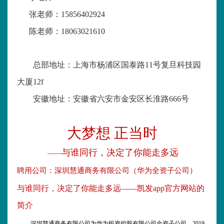
张老师：
15856402924
陈老师：
18063021610
总部地址：上海市杨浦区国泰路
11
号复旦科技园
大厦
12f
安徽地址：安徽省六安市金安区长淮路
666
号
大梦想 正当时
与谁同行，决定了你能走多远
——
聘用公司：深圳慧通商务有限公司（华为全资子公司）
与谁同行，决定了你能走多远——凯发app官方网站的
简介
深圳慧通商务有限公司为华为投资控股有限公司全资子公司，
2019