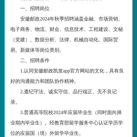
一、招聘岗位
安徽邮政
2024
年秋季招聘涵盖金融、市场营销、
电子商务、物流、财会、信息技术、工程建设、文秘
（党建）、数据分析、法律、机械自动化、国际贸
易、新媒体等岗位类别。
二、招聘条件
1.
认同安徽邮政凯发app官方网站的文化，具有良
好的沟通能力和团队协作精神。
2.
遵纪守法、诚实守信、品行端正、无不良记
录。
3.
普通高等院校
2024
年应届毕业生（同时面向择
业期内毕业生）。经教育部留学服务中心认证学历学
位的应届国（境）外留学毕业生。