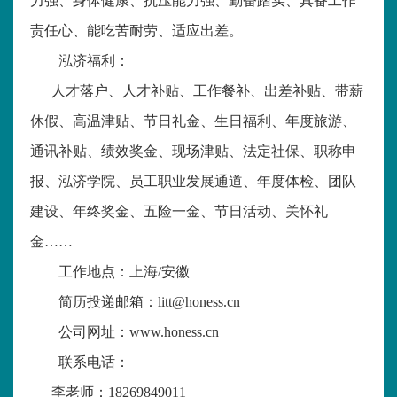
力强、身体健康、抗压能力强、勤奋踏实、具备工作
责任心、能吃苦耐劳、适应出差。
泓济福利：
人才落户、人才补贴、工作餐补、出差补贴、带薪
休假、高温津贴、节日礼金、生日福利、年度旅游、
通讯补贴、绩效奖金、现场津贴、法定社保、职称申
报、泓济学院、员工职业发展通道、年度体检、团队
建设、年终奖金、五险一金、节日活动、关怀礼
金……
工作地点：上海
/
安徽
简历投递邮箱：
litt@honess.cn
公司网址：
www.honess.cn
联系电话：
李老师：
18269849011