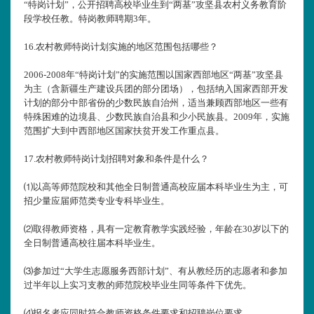
“特岗计划”，公开招聘高校毕业生到“两基”攻坚县农村义务教育阶
段学校任教。特岗教师聘期3年。
16.
农村教师特岗计划实施的地区范围包括哪些？
2006-2008年“特岗计划”的实施范围以国家西部地区“两基”攻坚县
为主（含新疆生产建设兵团的部分团场），包括纳入国家西部开发
计划的部分中部省份的少数民族自治州，适当兼顾西部地区一些有
特殊困难的边境县、少数民族自治县和少小民族县。2009年，实施
范围扩大到中西部地区国家扶贫开发工作重点县。
17.
农村教师特岗计划招聘对象和条件是什么？
⑴以高等师范院校和其他全日制普通高校应届本科毕业生为主，可
招少量应届师范类专业专科毕业生。
⑵取得教师资格，具有一定教育教学实践经验，年龄在30岁以下的
全日制普通高校往届本科毕业生。
⑶参加过“大学生志愿服务西部计划”、有从教经历的志愿者和参加
过半年以上实习支教的师范院校毕业生同等条件下优先。
⑷报名者应同时符合教师资格条件要求和招聘岗位要求。