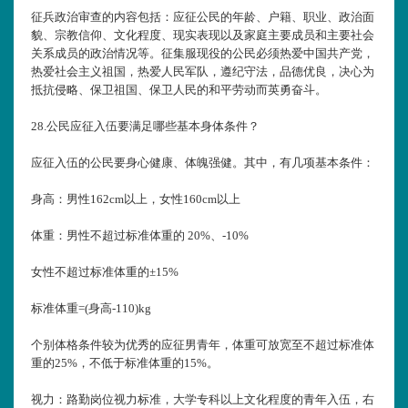
征兵政治审查的内容包括：应征公民的年龄、户籍、职业、政治面
貌、宗教信仰、文化程度、现实表现以及家庭主要成员和主要社会
关系成员的政治情况等。征集服现役的公民必须热爱中国共产党，
热爱社会主义祖国，热爱人民军队，遵纪守法，品德优良，决心为
抵抗侵略、保卫祖国、保卫人民的和平劳动而英勇奋斗。
28.
公民应征入伍要满足哪些基本身体条件？
应征入伍的公民要身心健康、体魄强健。其中，有几项基本条件：
身高：男性162cm以上，女性160cm以上
体重：男性不超过标准体重的 20%、-10%
女性不超过标准体重的±15%
标准体重=(身高-110)kg
个别体格条件较为优秀的应征男青年，体重可放宽至不超过标准体
重的25%，不低于标准体重的15%。
视力：路勤岗位视力标准，大学专科以上文化程度的青年入伍，右