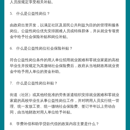
人员按规定享受相关补贴。
5.
什么是公益性岗位？
由政府出资开发，以满足社区及居民公共利益为目的的管理和服务
岗位。公益性岗位优先安排困难人员或特殊群体，并从就业专项资
金中给予社会保险补贴和岗位补贴。
6.
什么是公益性岗位社会保险补贴？
符合公益性岗位条件的用人单位招用就业困难和零就业家庭的高校
毕业生并按规定为其缴纳社会保险费后，政府从当地财政再就业资
金中给予用人单位的资金补助。
7.
什么是公益性岗位补贴？
街道（社区）或其他经批准的劳务派遣组织安排就业困难和零就业
家庭的高校毕业生从事公益性岗位工作，并对聘用人员实行统一管
理、统一发放工资、统一缴纳社会保险费、签订半年以上劳动合
同，由当地财政对用人单位给予补贴。
8.
学费补偿和助学贷款代偿的政策内容主要是什么？