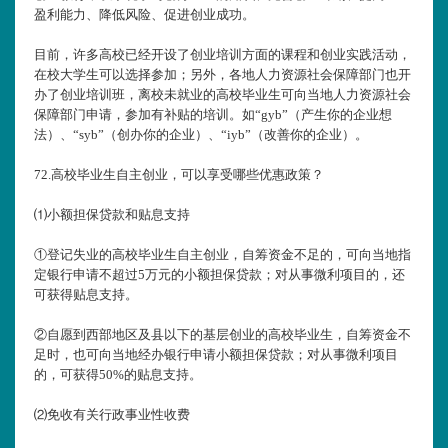
盈利能力、降低风险、促进创业成功。
目前，许多高校已经开设了创业培训方面的课程和创业实践活动，
在校大学生可以选择参加；另外，各地人力资源社会保障部门也开
办了创业培训班，离校未就业的高校毕业生可向当地人力资源社会
保障部门申请，参加有补贴的培训。如“gyb”（产生你的企业想
法）、“syb”（创办你的企业）、“iyb”（改善你的企业）。
72.
高校毕业生自主创业，可以享受哪些优惠政策？
⑴小额担保贷款和贴息支持
①登记失业的高校毕业生自主创业，自筹资金不足的，可向当地指
定银行申请不超过5万元的小额担保贷款；对从事微利项目的，还
可获得贴息支持。
②自愿到西部地区及县以下的基层创业的高校毕业生，自筹资金不
足时，也可向当地经办银行申请小额担保贷款；对从事微利项目
的，可获得50%的贴息支持。
⑵免收有关行政事业性收费