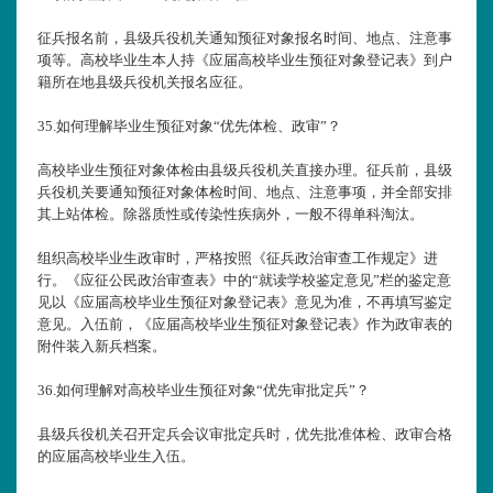
征兵报名前，县级兵役机关通知预征对象报名时间、地点、注意事
项等。高校毕业生本人持《应届高校毕业生预征对象登记表》到户
籍所在地县级兵役机关报名应征。
35.
如何理解毕业生预征对象“优先体检、政审”？
高校毕业生预征对象体检由县级兵役机关直接办理。征兵前，县级
兵役机关要通知预征对象体检时间、地点、注意事项，并全部安排
其上站体检。除器质性或传染性疾病外，一般不得单科淘汰。
组织高校毕业生政审时，严格按照《征兵政治审查工作规定》进
行。《应征公民政治审查表》中的“就读学校鉴定意见”栏的鉴定意
见以《应届高校毕业生预征对象登记表》意见为准，不再填写鉴定
意见。入伍前，《应届高校毕业生预征对象登记表》作为政审表的
附件装入新兵档案。
36.
如何理解对高校毕业生预征对象“优先审批定兵”？
县级兵役机关召开定兵会议审批定兵时，优先批准体检、政审合格
的应届高校毕业生入伍。