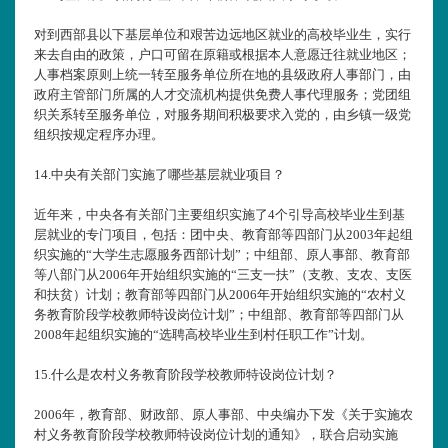
对到西部县以下基层单位和艰苦边远地区就业的高校毕业生，实行
来去自由的政策，户口可留在原籍或根据本人意愿迁往就业地区；
人事档案原则上统一转至服务单位所在地的县级政府人事部门，由
政府主管部门所属的人才交流机构提供免费人事代理服务；党团组
织关系转至服务单位，对服务期间积极要求入党的，由乡镇一级党
组织按规定程序办理。
14.
中央有关部门实施了哪些基层就业项目？
近年来，中央各有关部门主要组织实施了4个引导高校毕业生到基
层就业的专门项目，包括：团中央、教育部等四部门从2003年起组
织实施的“大学生志愿服务西部计划”；中组部、原人事部、教育部
等八部门从2006年开始组织实施的“三支一扶”（支教、支农、支医
和扶贫）计划；教育部等四部门从2006年开始组织实施的“农村义
务教育阶段学校教师特设岗位计划”；中组部、教育部等四部门从
2008年起组织实施的“选聘高校毕业生到村任职工作”计划。
15.
什么是农村义务教育阶段学校教师特设岗位计划？
2006年，教育部、财政部、原人事部、中央编办下发《关于实施农
村义务教育阶段学校教师特设岗位计划的通知》，联合启动实施