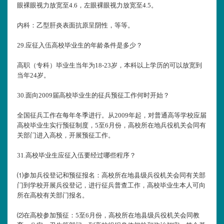
眼裸眼视力放宽至4.6，左眼裸眼视力放宽至4.5。
内科：乙型肝炎表面抗原呈阴性，等等。
29.
应征入伍高校毕业生的年龄条件是多少？
高职（专科）毕业生当年为18-23岁，本科以上学历的可以放宽到
当年24岁。
30.
面向2009届高校毕业生的征兵预征工作何时开始？
全国征兵工作在每年冬季进行。从2009年起，对普通高等学校应届
高校毕业生实行预征制度，5至6月份，高校所在地兵役机关会同有
关部门进入高校，开展预征工作。
31.
高校毕业生应征入伍要经过哪些程序？
⑴参加兵役登记和预征报名：高校所在地县级兵役机关会同有关部
门到学校开展兵役登记，进行征兵普查工作，高校毕业生本人可向
所在高校有关部门报名。
⑵在高校参加预征：5至6月份，高校所在地县级兵役机关会同教