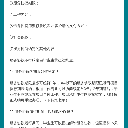
⑶服务协议期限；
⑷工作内容；
⑸劳务性费用数额及凯发k8客户端的支付方式；
⑹社会保险；
⑺双方协商约定的其他内容。
服务协议不得约定由毕业生承担违约金。
54.
服务协议的期限如何约定？
服务协议期限最多可签订3年，3年以下的服务协议期限已满而项目
执行期未满的，根据工作需要可以协商续签至3年。3年期满后，毕
业生有意继续在项目单位工作、项目承担单位同意接收的，则须按
正式聘用手续办理。（下转第七版）
55.
服务协议履行期间可以解除协议吗？
服务协议履行期间，毕业生可以提出解除服务协议，但应提前15天