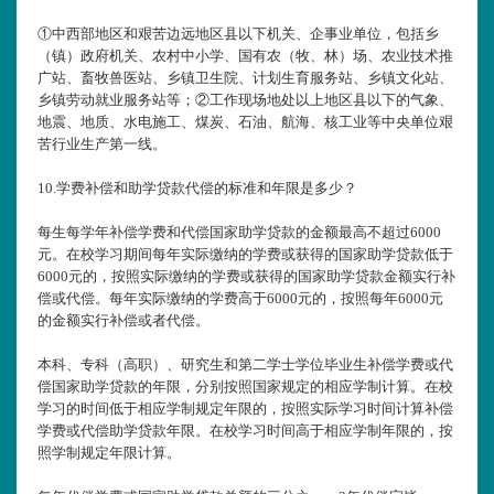
①中西部地区和艰苦边远地区县以下机关、企事业单位，包括乡
（镇）政府机关、农村中小学、国有农（牧、林）场、农业技术推
广站、畜牧兽医站、乡镇卫生院、计划生育服务站、乡镇文化站、
乡镇劳动就业服务站等；②工作现场地处以上地区县以下的气象、
地震、地质、水电施工、煤炭、石油、航海、核工业等中央单位艰
苦行业生产第一线。
10.
学费补偿和助学贷款代偿的标准和年限是多少？
每生每学年补偿学费和代偿国家助学贷款的金额最高不超过6000
元。在校学习期间每年实际缴纳的学费或获得的国家助学贷款低于
6000元的，按照实际缴纳的学费或获得的国家助学贷款金额实行补
偿或代偿。每年实际缴纳的学费高于6000元的，按照每年6000元
的金额实行补偿或者代偿。
本科、专科（高职）、研究生和第二学士学位毕业生补偿学费或代
偿国家助学贷款的年限，分别按照国家规定的相应学制计算。在校
学习的时间低于相应学制规定年限的，按照实际学习时间计算补偿
学费或代偿助学贷款年限。在校学习时间高于相应学制年限的，按
照学制规定年限计算。