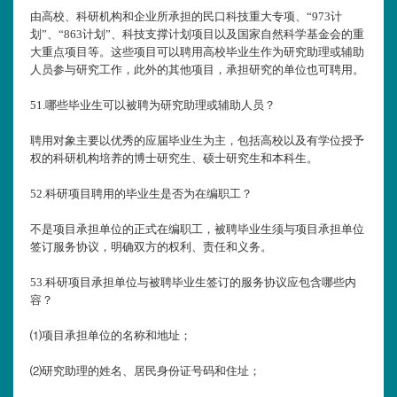
由高校、科研机构和企业所承担的民口科技重大专项、“973计
划”、“863计划”、科技支撑计划项目以及国家自然科学基金会的重
大重点项目等。这些项目可以聘用高校毕业生作为研究助理或辅助
人员参与研究工作，此外的其他项目，承担研究的单位也可聘用。
51.
哪些毕业生可以被聘为研究助理或辅助人员？
聘用对象主要以优秀的应届毕业生为主，包括高校以及有学位授予
权的科研机构培养的博士研究生、硕士研究生和本科生。
52.
科研项目聘用的毕业生是否为在编职工？
不是项目承担单位的正式在编职工，被聘毕业生须与项目承担单位
签订服务协议，明确双方的权利、责任和义务。
53.
科研项目承担单位与被聘毕业生签订的服务协议应包含哪些内
容？
⑴项目承担单位的名称和地址；
⑵研究助理的姓名、居民身份证号码和住址；