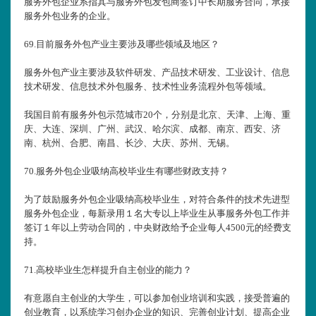
服务外包企业系指其与服务外包发包商签订中长期服务合同，承接
服务外包业务的企业。
69.
目前服务外包产业主要涉及哪些领域及地区？
服务外包产业主要涉及软件研发、产品技术研发、工业设计、信息
技术研发、信息技术外包服务、技术性业务流程外包等领域。
我国目前有服务外包示范城市20个，分别是北京、天津、上海、重
庆、大连、深圳、广州、武汉、哈尔滨、成都、南京、西安、济
南、杭州、合肥、南昌、长沙、大庆、苏州、无锡。
70.
服务外包企业吸纳高校毕业生有哪些财政支持？
为了鼓励服务外包企业吸纳高校毕业生，对符合条件的技术先进型
服务外包企业，每新录用１名大专以上毕业生从事服务外包工作并
签订１年以上劳动合同的，中央财政给予企业每人4500元的经费支
持。
71.
高校毕业生怎样提升自主创业的能力？
有意愿自主创业的大学生，可以参加创业培训和实践，接受普遍的
创业教育，以系统学习创办企业的知识、完善创业计划、提高企业