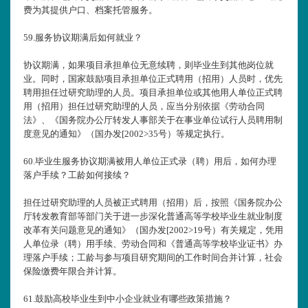
费为其提供户口、档案托管服务。
59.
服务协议期满后如何就业？
协议期满，如果项目承担单位无意续聘，则毕业生到其他岗位就
业。同时，国家鼓励项目承担单位正式聘用（招用）人员时，优先
聘用担任过研究助理的人员。项目承担单位或其他用人单位正式聘
用（招用）担任过研究助理的人员，应当分别依据《劳动合同
法》、《国务院办公厅转发人事部关于在事业单位试行人员聘用制
度意见的通知》（国办发[2002>35号）等规定执行。
60.
毕业生服务协议期满被用人单位正式录（聘）用后，如何办理
落户手续？工龄如何接续？
担任过研究助理的人员被正式聘用（招用）后，按照《国务院办公
厅转发教育部等部门关于进一步深化普通高等学校毕业生就业制度
改革有关问题意见的通知》（国办发[2002>19号）有关规定，凭用
人单位录（聘）用手续、劳动合同和《普通高等学校毕业证书》办
理落户手续；工龄与参与项目研究期间的工作时间合并计算，社会
保险缴费年限合并计算。
61.
鼓励高校毕业生到中小企业就业有哪些政策措施？