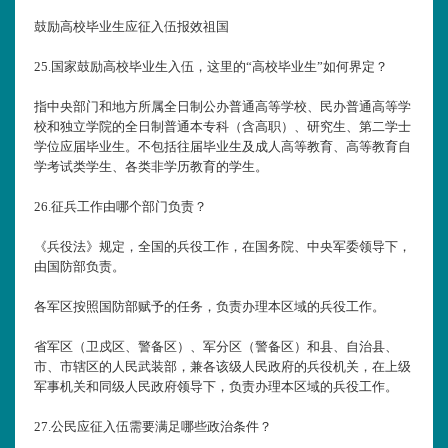
鼓励高校毕业生应征入伍报效祖国
25.
国家鼓励高校毕业生入伍，这里的“高校毕业生”如何界定？
指中央部门和地方所属全日制公办普通高等学校、民办普通高等学
校和独立学院的全日制普通本专科（含高职）、研究生、第二学士
学位应届毕业生。不包括往届毕业生及成人高等教育、高等教育自
学考试类学生、各类非学历教育的学生。
26.
征兵工作由哪个部门负责？
《兵役法》规定，全国的兵役工作，在国务院、中央军委领导下，
由国防部负责。
各军区按照国防部赋予的任务，负责办理本区域的兵役工作。
省军区（卫戍区、警备区）、军分区（警备区）和县、自治县、
市、市辖区的人民武装部，兼各该级人民政府的兵役机关，在上级
军事机关和同级人民政府领导下，负责办理本区域的兵役工作。
27.
公民应征入伍需要满足哪些政治条件？