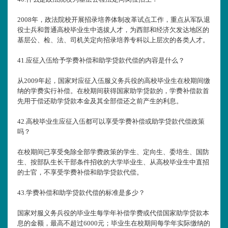
2008年，政法院校开展招录培养体制改革试点工作，重点从军队退
役士兵和普通高校毕业生中选拔人才，为西部和经济欠发达地区的
基层公、检、法、司机关定向招录培养专科以上层次的各类人才。
41.
应征入伍给予学费补偿和助学贷款代偿的内容是什么？
从2009年起，国家对应征入伍服义务兵役的高校毕业生在校期间缴
纳的学费实行补偿。在校期间获得国家助学贷款的，学费补偿款首
先用于偿还助学贷款本金及其全部偿还之前产生的利息。
42.
高校毕业生应征入伍都可以享受学费补偿或助学贷款代偿政策
吗？
在校期间已享受免除全部学费政策的学生、定向生、委培生、国防
生、按部队生长干部条件招收的大学毕业生、从高校毕业生中直招
的士官，不享受学费补偿和助学贷款代偿。
43.
学费补偿和助学贷款代偿的标准是多少？
国家对服义务兵役的毕业生每学年补偿学费或代偿国家助学贷款本
息的金额，最高不超过6000元；毕业生在校期间每学年实际缴纳的