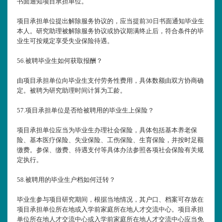
书面通知项目承担单位。
项目承担单位提出解除服务协议的，应当提前30日书面通知毕业生
本人。研究助理被解除服务协议或协议期满终止后，符合条件的毕
业生可按规定享受失业保险待遇。
56.
被聘毕业生如何获取报酬？
由项目承担单位向毕业生支付劳务性费用，具体数额由双方协商确
定。被聘为研究助理时间计算为工龄。
57.
项目承担单位是否给被聘用的毕业生上保险？
项目承担单位应当为毕业生办理社会保险，具体包括基本养老保
险、基本医疗保险、失业保险、工伤保险、生育保险，并按时足额
缴费。参保、缴费、待遇支付等具体办法参照各项社会保险有关规
定执行。
58.
被聘用的毕业生户档如何迁转？
毕业生参与项目研究期间，根据当地情况，其户口、档案可存放在
项目承担单位所在地或入学前家庭所在地人才交流中心。项目承担
单位所在地人才交流中心或入学前家庭所在地人才交流中心应当免