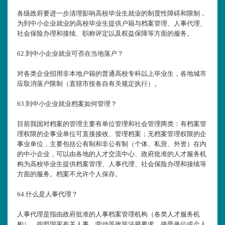
各级政府要进一步清理影响高校毕业生就业的制度性障碍和限制，
为到中小企业就业的高校毕业生提供户籍与档案管理、人事代理、
社会保险办理和接续、职称评定以及权益保障等方面的服务。
62.
到中小企业就业可否在当地落户？
对各类企业招用非本地户籍的普通高校专科以上毕业生，各地城市
应取消落户限制（直辖市按各自有关规定执行）。
63.
到中小企业就业档案如何管理？
目前我国对档案的管理主要有单位管理和社会管理两类：有档案管
理权限的企事业单位可直接接收、管理档案；无档案管理权限的企
事业单位，主要包括公有制和非公有制（个体、私营、外资）在内
的中小企业，可以由各地的人才交流中心、政府批准的人才服务机
构为高校毕业生提供档案管理、人事代理、社会保险办理和接续等
方面的服务。档案不允许个人保存。
64.
什么是人事代理？
人事代理是指由政府批准的人事档案管理机构（各类人才服务机
构），按照国家有关人事、劳动等政策法规要求，接受单位或个人