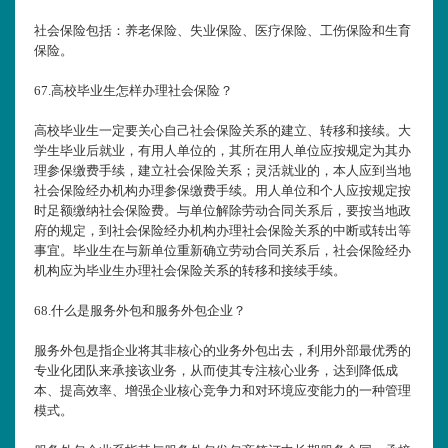
社会保险包括：养老保险、失业保险、医疗保险、工伤保险和生育
保险。
67.
高校毕业生怎样办理社会保险？
高校毕业生一定要关心自己社会保险关系的建立、转移和接续。大
学生毕业后就业，有用人单位的，其所在用人单位应按规定为其办
理参保缴费手续，建立社会保险关系；灵活就业的，本人应到当地
社会保险经办机构办理参保缴费手续。用人单位和个人应按规定按
时足额缴纳社会保险费。与单位解除劳动合同关系后，要按当地政
府的规定，到社会保险经办机构办理社会保险关系的中断或转出等
事宜。毕业生在与新单位重新确立劳动合同关系后，社会保险经办
机构应为毕业生办理社会保险关系的转移和接续手续。
68.
什么是服务外包和服务外包企业？
服务外包是指企业将其非核心的业务外包出去，利用外部最优秀的
专业化团队来承接该业务，从而使其专注核心业务，达到降低成
本、提高效率、增强企业核心竞争力和对环境应变能力的一种管理
模式。