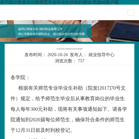
关于统计发放2020届师范专业毕业生补助的通知-凯发k8客户端
togg
navi
关于统计发放2020届师范专业毕业生补助的通知
发布时间：
2020-10-26
发布人：
就业指导中心
浏览次数：
757
各学院：
根据有关师范专业毕业生补助（院发
[2017]70号文
件）规定，给予师范生毕业后从事教育岗位的毕业生
每人每年300元补助，现将有关事项通知如下。请各学
院通知到2020届每位师范生，确保符合条件的师范生
于12月31日前及时到校登记。