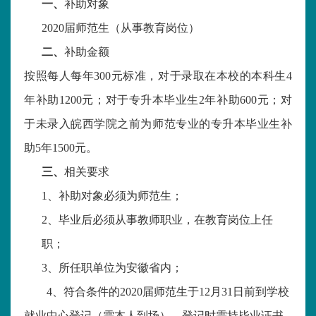
一、
补助对象
2020届师范生（从事教育岗位）
二、
补助金额
按照每人每年
300元标准，对于录取在本校的本科生4
年补助1200元；对于专升本毕业生2年补助600元；对
于未录入皖西学院之前为师范专业的专升本毕业生补
助5年1500元。
三、
相关要求
1、
补助对象必须为师范生；
2、
毕业后必须从事教师职业，在教育岗位上任
职；
3、
所任职单位为安徽省内；
4、符合条件的2020届师范生于12月31日前到学校
就业中心登记（需本人到场），登记时需持毕业证书