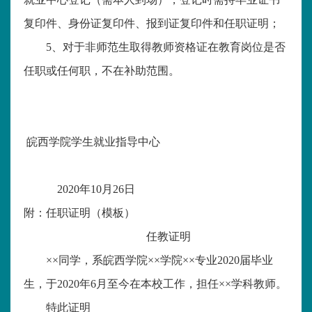
复印件、身份证复印件、报到证复印件和任职证明；
5、对于非师范生取得教师资格证在教育岗位是否
任职或任何职，不在补助范围。
皖西学院学生就业指导中心
2020年10月26日
附：任职证明
（模板）
任教证明
××同学，系皖西学院××学院××专业
2020届毕业
生，于2020年6月至今在本校工作，担任
××学科教师。
特此证明