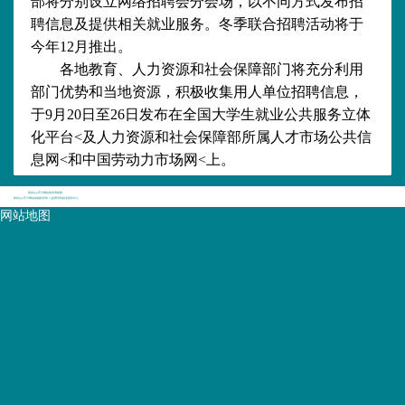
部将分别设立网络招聘会分会场，以不同方式发布招
聘信息及提供相关就业服务。冬季联合招聘活动将于
今年
12
月推出。
各地教育、人力资源和社会保障部门将充分利用
部门优势和当地资源，积极收集用人单位招聘信息，
于
9
月
20
日至
26
日发布在全国大学生就业公共服务立体
化平台
<
及人力资源和社会保障部所属人才市场公共信
息网
<
和中国劳动力市场网
<
上。
凯发app官方网站的友情链接：
凯发app官方网站的版权所有 © 皖西学院就业指导中心
网站地图