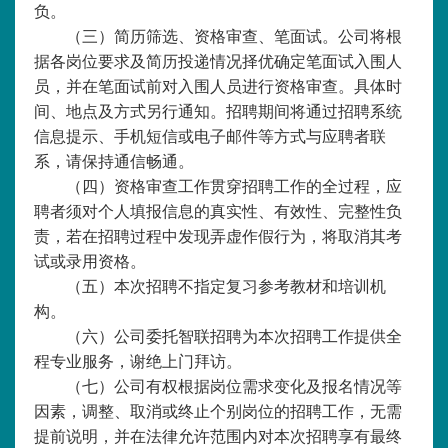
负。
（三）简历筛选、资格审查、笔面试。公司将根
据各岗位要求及简历投递情况择优确定笔面试入围人
员，并在笔面试前对入围人员进行资格审查。具体时
间、地点及方式另行通知。招聘期间将通过招聘系统
信息提示、手机短信或电子邮件等方式与应聘者联
系，请保持通信畅通。
（四）资格审查工作贯穿招聘工作的全过程，应
聘者须对个人填报信息的真实性、有效性、完整性负
责，若在招聘过程中发现弄虚作假行为，将取消其考
试或录用资格。
（五）本次招聘不指定复习参考教材和培训机
构。
（六）公司委托智联招聘为本次招聘工作提供全
程专业服务，谢绝上门拜访。
（七）公司有权根据岗位需求变化及报名情况等
因素，调整、取消或终止个别岗位的招聘工作，无需
提前说明，并在法律允许范围内对本次招聘享有最终