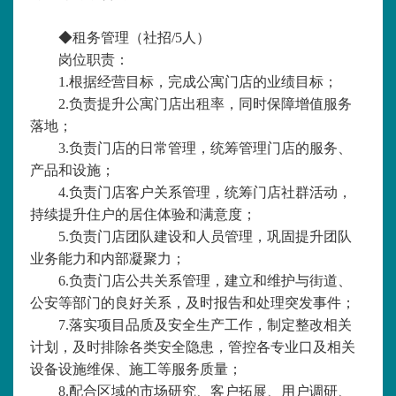
◆
租务管理（社招
/5人）
岗位职责：
1.根据经营目标，完成公寓门店的业绩目标；
2.负责提升公寓门店出租率，同时保障增值服务
落地；
3
.
负责门店的日常管理，统筹管理门店的服务、
产品和设施；
4.负责门店客户关系管理，统筹门店社群活动，
持续提升住户的居住体验和满意度；
5.负责门店团队建设和人员管理，巩固提升团队
业务能力和内部凝聚力；
6.负责门店公共关系管理，建立和维护与街道、
公安等部门的良好关系，及时报告和处理突发事件；
7.落实项目品质及安全生产工作，制定整改相关
计划，及时排除各类安全隐患，管控各专业口及相关
设备设施维保、施工等服务质量；
8.配合区域的市场研究、客户拓展、用户调研、