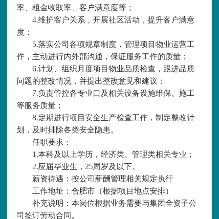
率、租金收取率、客户满意度等；
4.维护客户关系，开展社区活动，提升客户满意
度；
5.落实公司各项规章制度，管理项目物业运营工
作，主动进行内外部沟通，保证服务工作的质量；
6.计划、组织月度项目物业品质检查，跟进品质
问题的整改情况，并提出整改意见和建议；
7.负责管控各专业口及相关设备设施维保、施工
等服务质量；
8.定期进行项目安全生产检查工作，制定整改计
划，及时排除各类安全隐患。
任职要求：
1.本科及以上学历，经济类、管理类相关专业；
2.应届毕业生，25周岁及以下。
薪资待遇：
按公司薪酬管理相关规定执行
工作地址：
合肥市（根据项目地点安排）
补充说明：
本岗位根据业务需要与集团全资子公
司签订劳动合同。