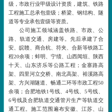
级，市政行业甲级设计资质，建筑、铁路
工程施工总承包壹级；桥梁、钢结构、隧
道等专业承包壹级等资质。
公司施工领域涵盖铁路、市政、公
路、轨道交通、房建等。先后承建了合
安、皖赣、商合杭、符夹、合新等铁路工
程
20余项；蚌明、宁绩、山西闻垣、陕西
十天、山东济乐等公路工程；金寨路高
架、四里河立交桥、南北高架、裕溪路高
架、方兴湖隧道、畅通二环等市政工程50
余项；合肥地铁1号线、4号线、5号线、
6号线及合肥轨道交通管片生产等轨道交
通工程。施工范围遍布安徽、江苏、山