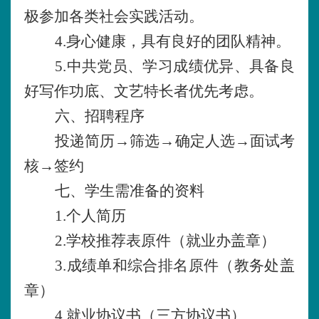
极参加各类社会实践活动。
4.身心健康，具有良好的团队精神。
5.中共党员、学习成绩优异、具备良
好写作功底、文艺特长者优先考虑。
六、招聘程序
投递简历
→筛选→确定人选→面试考
核→签约
七、学生需准备的资料
1.个人简历
2.学校推荐表原件（就业办盖章）
3.成绩单和综合排名原件（教务处盖
章）
4.就业协议书（三方协议书）