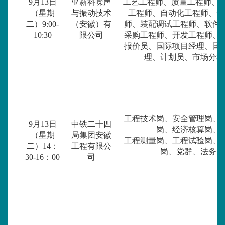
9月13日
亚新科噪声
工艺工程师、质量工程师、sq
（星期
与振动技术
工程师、自动化工程师、设
二）
9:00-
（安徽）有
师、装配调试工程师、软件
10:30
限公司
采购工程师、开发工程师、
报价员、国际项目经理、国
理、计划员、市场分析
工程技术岗、安全管理岗、
9月13日
中铁二十四
岗、经济核算岗、
（星期
局集团安徽
工程测量岗、工程试验岗、
二）
14
：
工程有限公
岗、党群、法务
3
0-
16
：
00
司