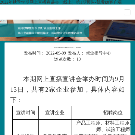
2022年秋季学期网上直播宣讲会（线上）第1期预告-凯发k8客户端
togg
navi
2022年秋季学期网上直播宣讲会（线上）第1期预告
发布时间：
2022-09-09
发布人：
就业指导中心
浏览次数：
10
本
期网上直播宣讲会举办
时间为
9月
13
日，共有
2
家企业参加，具体内容如
下：
宣讲时间
宣讲企业
招聘岗位
产品工程师、材料工程师、c
师、试验工程师