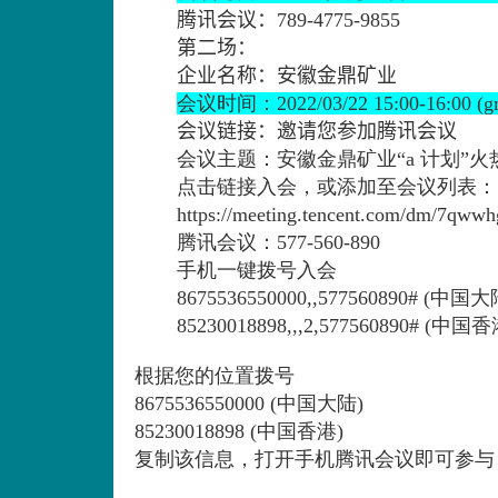
腾讯会议：
789-4775-9855
第二场：
企业名称：
安徽金鼎矿业
会议时间：
2022/03/22 15:00-16:00 (g
会议链接：
邀请您参加腾讯会议
会议主题：安徽金鼎矿业“
a
计划”火
点击链接入会，或添加至会议列表：
https://meeting.tencent.com/dm/7qwwh
腾讯会议：
577-560-890
手机一键拨号入会
8675536550000,,577560890# (
中国大
85230018898,,,2,577560890# (
中国香
根据您的位置拨号
8675536550000 (
中国大陆
)
85230018898 (
中国香港
)
复制该信息，打开手机腾讯会议即可参与