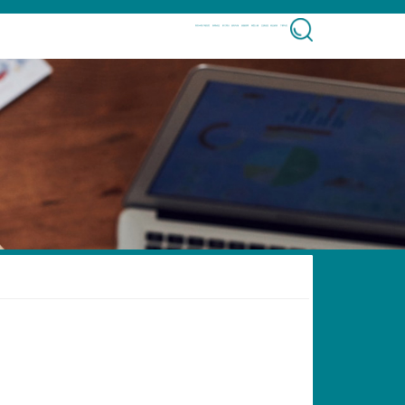
凯发k8客户端首页
新闻动态
部门简介
校内专场
校园招聘
典型人物
生源信息
就业政策
下载专区