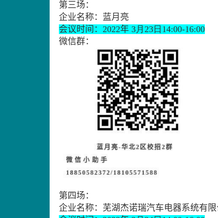
第三场：
企业名称：蓝月亮
会议时间：
2022
年
3
月
23
日
14:00-16:00
微信群：
第四场：
企业名称：
芜湖杰诺瑞汽车电器
系统有限