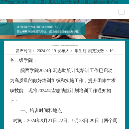
关于做好2024年（2025届）宏志助航计划培训的通知-凯发k8客户端
togg
navi
关于做好2024年（2025届）宏志助航计划培训的通知
发布时间：
2024-09-19
发布人：
学生处
浏览次数：
10
各二级学院：
皖西学院
2024年宏志助航计划培训工作已启动，
为高质量的做好培训组织和实施工作，提升困难生求
职技能，现将
2024年宏志助航计划培训工作通知如
下：
一、
培训时间和地点
时间：
2024年9月21日-22日、9月28日-29日（两个周