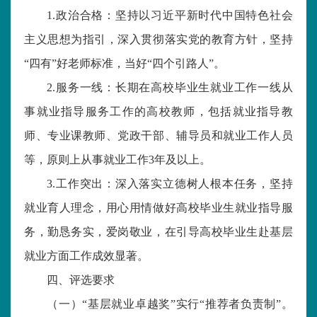
1.
政治合格：坚持以习近平新时代中国特色社会
主义思想为指引，深入贯彻落实党的教育方针，坚持
“四有”好老师标准，
当好
“四个
引路人
”
。
2
.服务一线
：
长期在高校毕业生就业工作一线从
事就业指导服务工作的高校教师，包括就业指导教
师、专业课教师、党政干部、辅导员和就业工作人员
等，原则上从事就业工作3年及以上。
3.
工作突出
：
深入落实立德树人根本任务，坚持
就业育人理念，用心用情做好高校毕业生就业指导服
务，勤恳务实，
爱岗敬业
，在引导高校毕业生赴基层
就业方面工作成效显著。
四
、
评选
要求
（一）
“基层就业卓越奖”实行“推荐者负责制”。