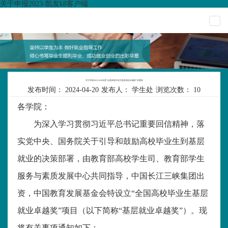
关于申报2023-凯发k8客户端
togg
navi
关于申报2023-2024年度“全国高校毕业生基层就业卓越奖”的通知
发布时间：
2024-04-20
发布人：
学生处
浏览次数：
10
各学院：
为深入学习贯彻习近平总书记重要回信精神，落
实党中央、国务院关于引导和鼓励高校毕业生到基层
就业的决策部署，由教育部高校学生司、教育部学生
服务与素质发展中心共同指导，中国长江三峡集团出
资，中国教育发展基金会特设立
“全国高校毕业生基层
就业卓越奖”项目（以下简称“基层就业卓越奖”
）
。
现
将有关事项通知如下
：