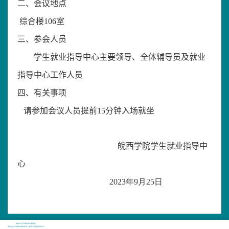
二、会议地点
综合楼
106
室
三、参会人员
学生就业指导中心主要领导、全体辅导员及就业
指导中心工作人员
四、有关事项
请参加会议人员提前
15
分钟入场就坐
皖西学院学生就业指导中
心
20
23
年
9
月
25
日
凯发app官方网站的友情链接：
凯发app官方网站的版权所有 © 皖西学院就业指导中心