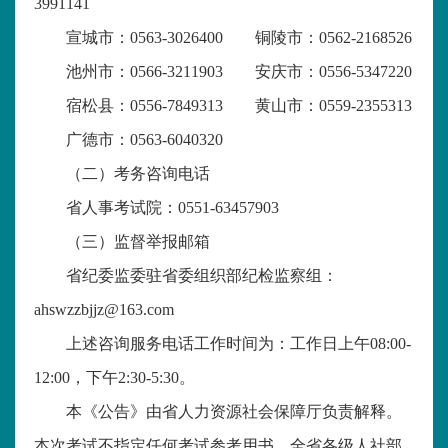
3991141
宣城市：
0563-3026400 铜陵市：0562-2168526
池州市：
0566-3211903 安庆市：0556-5347220
宿松县：
0556-7849313 黄山市：0559-2355313
广德市：
0563-6040320
（二）考务咨询电话
省人事考试院：
0551-63457903
（三）监督举报邮箱
省纪委监委驻省委组织部纪检监察组：
ahswzzbjjz@163.com
上述咨询服务电话工作时间为：工作日上午
08:00-
12:00，下午2:30-5:30。
本《公告》由省人力资源社会保障厅负责解释。
本次考试不指定任何考试参考用书，全省各级人社部