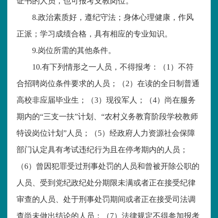
证书的人员，也可报考支教岗位。
8.政治素质好，遵纪守法；身体心理健康，作风
正派；学习成绩合格，具有相应的专业知识。
9.岗位所需的其他条件。
10.有下列情形之一人员，不得报考：（1）不符
合招聘岗位条件要求的人员；（2）在读的全日制普通
高校非应届毕业生；（3）现役军人；（4）尚在服务
期内的“三支一扶”计划、“农村义务教育阶段学校教师
特设岗位计划”人员；（5）经政府人力资源社会保障
部门认定具有考试违纪行为且在停考期内的人员；
（6）曾因犯罪受过刑事处罚的人员和曾被开除公职的
人员、受到党纪政纪处分期限未满或者正在接受纪律
审查的人员、处于刑事处罚期间或者正在接受司法调
查尚未做出结论的人员；（7）法律规定不得参加报考