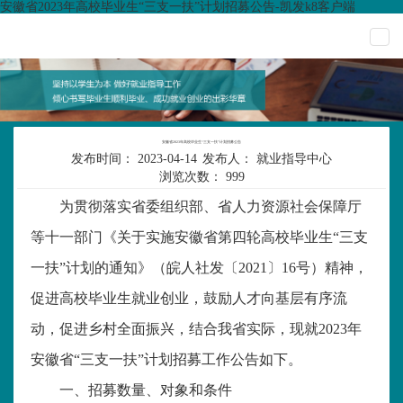
安徽省2023年高校毕业生“三支一扶”计划招募公告-凯发k8客户端
togg
navi
安徽省2023年高校毕业生“三支一扶”计划招募公告
发布时间：
2023-04-14
发布人：
就业指导中心
浏览次数：
999
为贯彻落实省委组织部、省人力资源社会保障厅
等十一部门《关于实施安徽省第四轮高校毕业生
“三支
一扶”计划的通知》（皖人社发〔2021〕16号）精神，
促进高校毕业生就业创业，鼓励人才向基层有序流
动，促进乡村全面振兴，结合我省实际，现就2023年
安徽省“三支一扶”计划招募工作公告如下。
一、招募数量、对象和条件