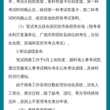
本，考试开始前发放，各科答题卡分别发放。第一科
考试时间截止后，收回第一科考试答题卡，第二科考
试时间截止后，收回发放的所有考试资料。
（
3）笔试考点设在设区的市政府所在地（报考省
水利厅直属单位、广德市和宿松县岗位的考生，分别
在合肥、宣城和安庆市考点考试）。
3.考试成绩发布
笔试阅卷工作于
6月上旬结束，届时省人事考试院
通过安徽省人事考试网向考生公布考试成绩，具体时
间另行通知。
由于阅卷工作采用分数处理自动化系统，没有人
工登分、累分过程，除了缺考、违纪、零分等特殊情
况外，原则上不受理考生查分申请。
（六）资格复审和确认