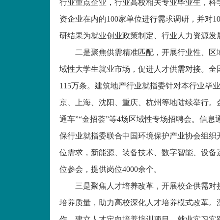
行业重点企业，行业高校相关专业毕业生，科
资企业在内的100家单位进行需求调研，并对
研结果为就业创业政策制定、行业人力资源发
二是聚焦供需精准匹配，开展行业性、区
域性大学生就业市场，促进人才供需对接。全
115万条。建筑地产行业就指委针对本行业毕
京、上海、沈阳、重庆、杭州等地陆续举行。
通车”“金招荟”等4场区域性专场招聘会。信息
保行业就指委联合中国环境保护产业协会组织开
位需求，新能源、装备技术、数字智能、设备
位参会，提供岗位4000余个。
三是聚焦人才培养改革，开展校企供需对
培养质量，助力高校深化人才培养模式改革。
作，建立人才定向培养培训项目、就业实习实