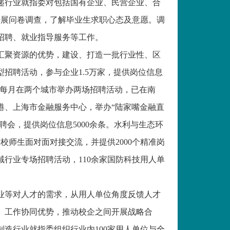
递行业就指委对包括国有企业、民营企业、合
开展问卷调查，了解毕业生求职心态及意愿。调
招聘、就业指导服务等工作。
汇聚资源的优势，建设、打造一批行业性、区
大型招聘活动，参与企业1.5万家，提供岗位信息
起每月在两个城市举办两场招聘活动，已在南
港、上海市金融服务中心，举办“陆家嘴金融直
聘会，提供岗位信息5000余条。水利与生态环
校师生面对面对接交流，并提供2000个精准岗
行业专场招聘活动，110余家国防科技用人单
业等对人才的需求，从用人单位角度反馈人才
、工作协同优势，推动校企之间开展战略合
制造行业就指委组织行业内
100家用人单位与全