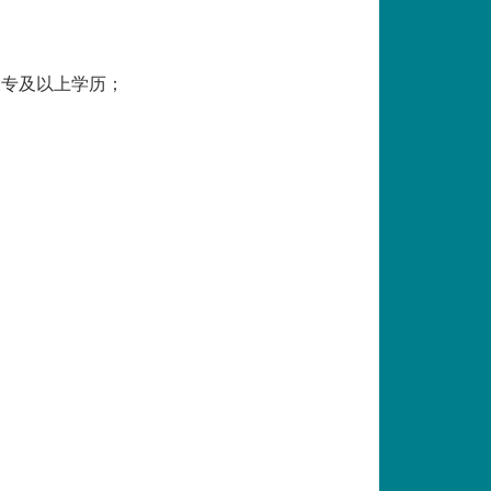
大专及以上学历；
；