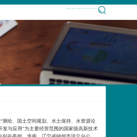
凯发k8客户端首页
新闻动态
部门简介
校内专场
校园招聘
典型人物
生源信息
就业政策
下载专区
以“测绘、国土空间规划、水土保持、水资源论
开发与应用”为主要经营范围的国家级高新技术
证。公司分别在亳州、淮南、辽宁省锦州市设立分公