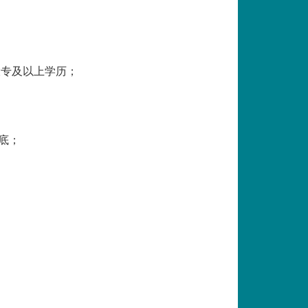
大专及以上学历；
功底；