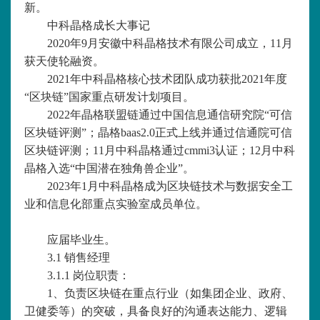
新。
中科晶格成长大事记
2020年9月安徽中科晶格技术有限公司成立，11月
获天使轮融资。
2021年中科晶格核心技术团队成功获批2021年度
“区块链”国家重点研发计划项目。
2022年晶格联盟链通过中国信息通信研究院“可信
区块链评测”；晶格baas2.0正式上线并通过信通院可信
区块链评测；11月中科晶格通过cmmi3认证；12月中科
晶格入选“中国潜在独角兽企业”。
2023年1月中科晶格成为区块链技术与数据安全工
业和信息化部重点实验室成员单位。
应届
毕业生。
3.1 销售经理
3.1.1 岗位职责：
1、负责区块链在重点行业（如集团企业、政府、
卫健委等）的突破，具备良好的沟通表达能力、逻辑