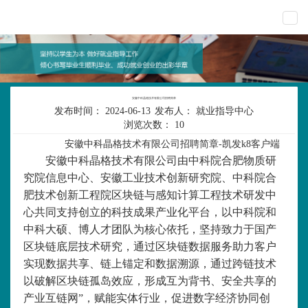
togg
navi
安徽中科晶格技术有限公司招聘简章
发布时间：
2024-06-13
发布人：
就业指导中心
浏览次数：
10
安徽中科晶格技术有限公司招聘简章-凯发k8客户端
安徽中科晶格技术有限公司由中科院合肥物质研
究院信息中心、安徽工业技术创新研究院、中科院合
肥技术创新工程院区块链与感知计算工程技术研发中
心共同支持创立的科技成果产业化平台，以中科院和
中科大硕、博人才团队为核心依托，坚持致力于国产
区块链底层技术研究，通过区块链数据服务助力客户
实现数据共享、链上锚定和数据溯源，通过跨链技术
以破解区块链
孤岛效应，形成互为背书、安全共享的
产业互链网”，赋能实体行业，促进数字经济协同创