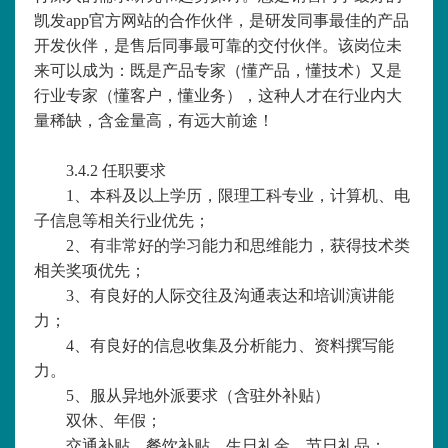
凯发app官方网站的合作伙伴，是研发同事最佳的产品
开发伙伴，是售后同事最可靠的交付伙伴。该岗位未
来可以成为：既是产品专家（懂产品，懂技术）又是
行业专家（懂客户，懂业务），这种人才在行业内大
量稀缺，含金量高，有远大前途！
3.4.2 任职要求
1、本科及以上学历，限理工科专业，计算机、电
子信息等相关行业优先；
2、有非常好的学习能力和思维能力，获得技术类
相关奖项优先；
3、有良好的人际交往及沟通表达和培训演讲能
力；
4、有良好的信息收集及分析能力、资料撰写能
力。
5、服从异地外派要求（含驻外补贴）
双休、年假；
交通补贴、餐饮补贴、生日礼金、节日礼品；