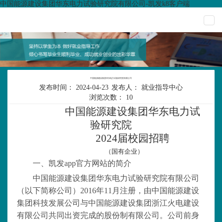
中国能源建设集团华东电力试验研究院有限公司-凯发k8客户端
togg
navi
中国能源建设集团华东电力试验研究院有限公司
发布时间：
2024-04-23
发布人：
就业指导中心
浏览次数：
10
中国能源建设集团华东电力试
验研究院
2024届校园招聘
（国有企业）
一、凯发app官方网站的简介
中国能源建设集团华东电力试验研究院有限公司
（以下简称公司）
2016年11月注册，由中国能源建设
集团科技发展公司与中国能源建设集团浙江火电建设
有限公司共同出资完成的股份制有限公司。公司前身