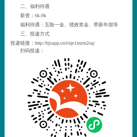
二、
福利待遇
薪资：
6k-9k
福利待遇：五险一金、绩效奖金、带薪年假等
三、
投递方式
投递链接：
http://bjxapp.cn/t/nje1mzm2oq/
扫码投递：