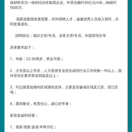
保材料等为一体的综合性集团企业。年营业额约30亿元rmb，纳税约
5600万。
现跟进集团发展需要，对外招聘人才，诚邀优秀人员加入我司，共
同发展成长。
招聘岗位：项目主管/专员、业务主管/专员、外国管培生等
具体要求如下：
1、年龄：22-36周岁，男女不限；
2、大专及以上学历，人力资源专业优先或同行业工作经验一年以上，国
外管培生要求英语四级及以上；
3、可以接受短期内区域调动支持，主要是安徽省区域及江苏、浙江区
域；
4、爱岗敬业，有责任心，虚心好学者；
薪资及福利待遇：
1、底薪 绩效 提成 年终分红；