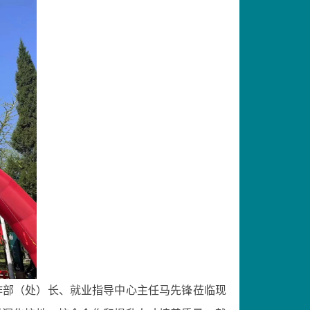
作部（处）长、就业指导中心主任马先
锋莅临现