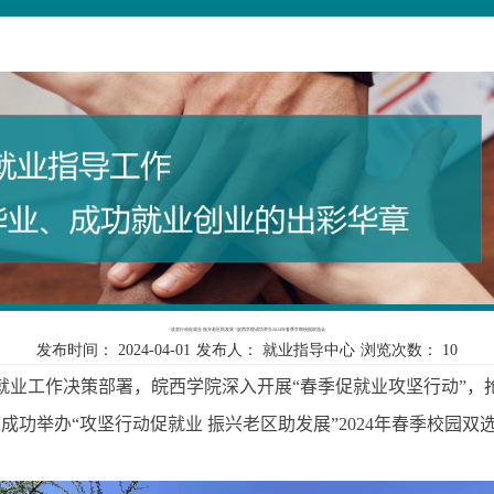
“攻坚行动促就业 振兴老区助发展”-皖西学院成功举办2024年春季学期校园双选会
发布时间：
2024-04-01
发布人：
就业指导中心
浏览次数：
10
就业工作决策部署，皖西学院深入开展“
春季促就业攻坚行动”
，
道成功
举办“攻坚行动促就业 振兴老区助发展”
2024
年春季校园双