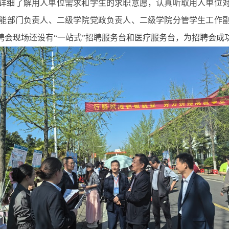
详细了解用人单位需求和学生的求职意愿，认真听取用人单位
能部门负责人、二级学院党政负责人、二级学院分管学生工作
聘会现场还设有“一站式”招聘服务台和医疗服务台，为招聘会成