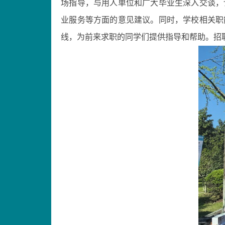
场指导，
与用人单位和广大毕业生深入交谈，
业服务
等方面的意见建议
。同时，
学校相关职
线，为前来求职的同学们提供指导和帮助。
招